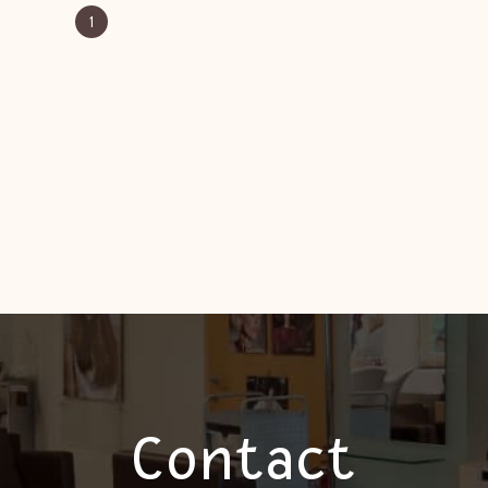
1
Contact