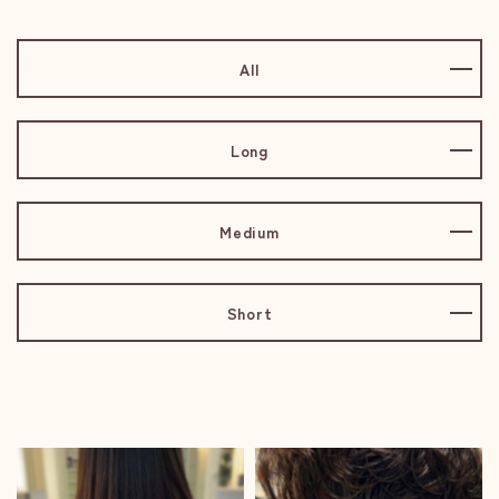
All
Long
Medium
Short