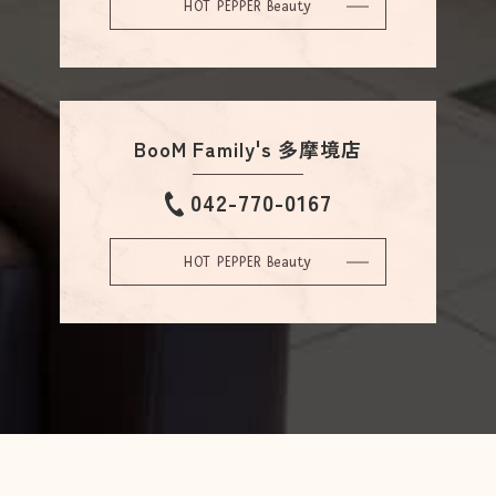
HOT PEPPER Beauty
BooM Family's 多摩境店
042-770-0167
HOT PEPPER Beauty