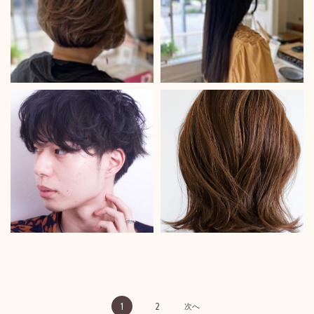
1
2
次へ